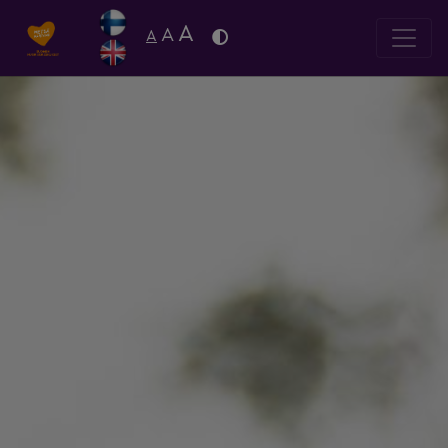
A
A
A