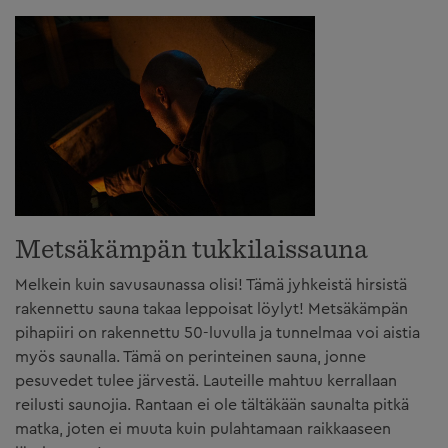
Metsäkämpän tukkilaissauna
Melkein kuin savusaunassa olisi! Tämä jyhkeistä hirsistä
rakennettu sauna takaa leppoisat löylyt! Metsäkämpän
pihapiiri on rakennettu 50-luvulla ja tunnelmaa voi aistia
myös saunalla. Tämä on perinteinen sauna, jonne
pesuvedet tulee järvestä. Lauteille mahtuu kerrallaan
reilusti saunojia. Rantaan ei ole tältäkään saunalta pitkä
matka, joten ei muuta kuin pulahtamaan raikkaaseen