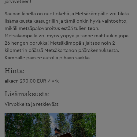
järviveteen!
Saunan lähellä on nuotiokehä ja Metsäkämpälle voi tilata
lisämaksusta kaasugrillin ja tämä onkin hyvä vaihtoehto,
mikäli metsäpalovaroitus estää tulien teon.
Metsäkämpällä voi myös yöpyä ja tänne mahtuukin jopa
26 hengen porukka! Metsäkämppä sijaitsee noin 2
kilometrin päässä Metsäkartanon päärakennuksesta.
Kämpälle pääsee autolla pihaan saakka.
Hinta:
alkaen 290,00 EUR / vrk
Lisämaksusta:
Virvokkeita ja retkieväät